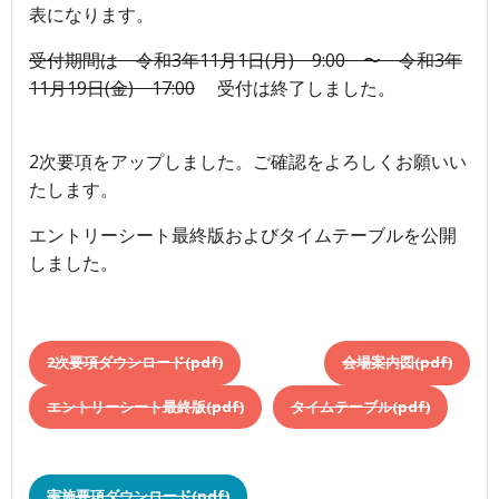
表になります。
受付期間は 令和3年11月1日(月) 9:00 〜 令和3年
11月19日(金) 17:00
受付は終了しました。
2次要項をアップしました。ご確認をよろしくお願いい
たします。
エントリーシート最終版およびタイムテーブルを公開
しました。
2次要項ダウンロード(pdf)
会場案内図(pdf)
エントリーシート最終版(pdf)
タイムテーブル(pdf)
実施要項ダウンロード(pdf)