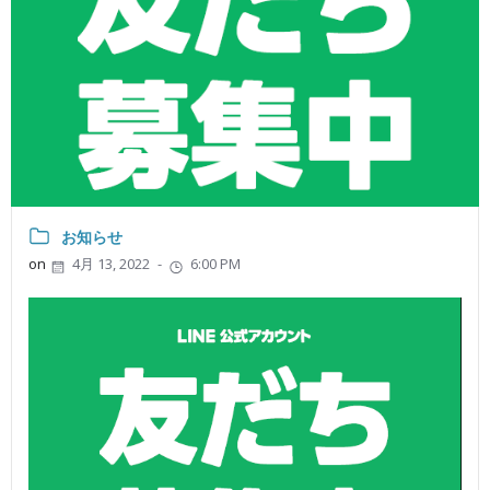
お知らせ
on
4月 13, 2022
-
6:00 PM