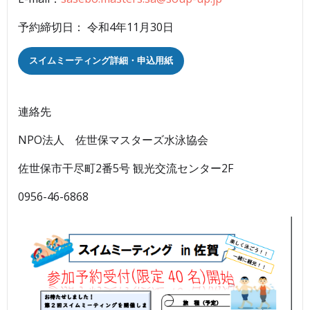
予約締切日： 令和4年11月30日
スイムミーティング詳細・申込用紙
連絡先
NPO法人 佐世保マスターズ水泳協会
佐世保市干尽町2番5号 観光交流センター2F
0956-46-6868