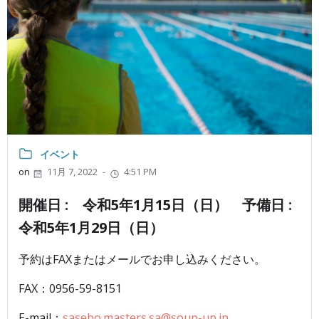
イベント
on
11月 7, 2022
-
4:51 PM
開催日 : 令和5年1月15日（日）
予備日 :
令和5年1月29日（日）
予約はFAXまたはメールでお申し込みください。
FAX：0956-59-8151
E-mail：
sasebo.masters.sa@soup-up.jp