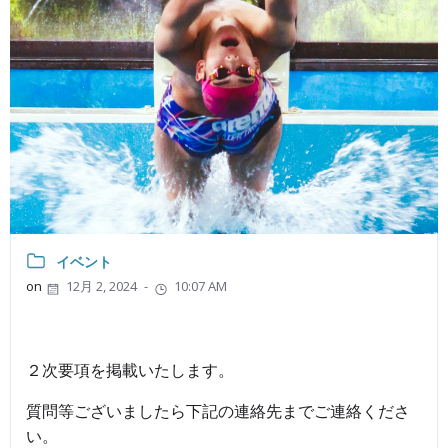
イベント
on
12月 2, 2024
-
10:07 AM
２次要項を掲載いたします。
質問等ございましたら下記の連絡先までご連絡くださ
い。