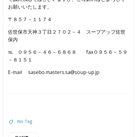
お願いいたします。
〒８５７－１１７４
佐世保市天神３丁目２７０２－４ スープアップ佐世
保内
℡ ０９５６－４６－６８６８ fax０９５６－５９
－８１５１
E-mail sasebo.masters.sa@soup-up.jp
No Tag